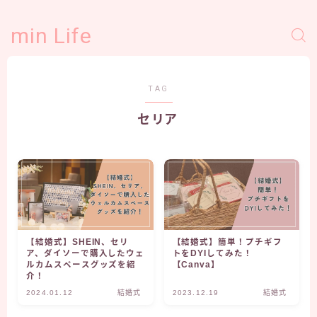
min Life
TAG
セリア
【結婚式】SHEIN、セリ
【結婚式】簡単！プチギフ
ア、ダイソーで購入したウェ
トをDYIしてみた！
ルカムスペースグッズを紹
【Canva】
介！
2024.01.12
結婚式
2023.12.19
結婚式