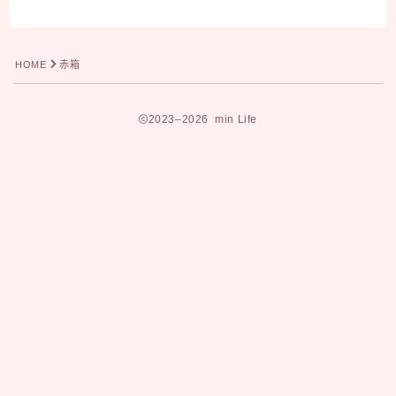
HOME
赤箱
2023–2026 min Life