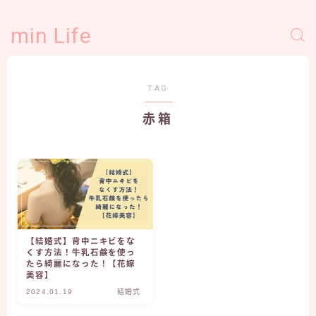
min Life
TAG
赤箱
【結婚式】背中ニキビをな
くす方法！牛乳石鹸を使っ
たら綺麗になった！【花嫁
美容】
2024.01.19
結婚式