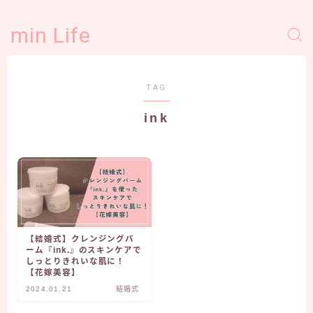
min Life
TAG
ink
【結婚式】クレンジングバ
ーム『ink.』のスキンケアで
しっとりきれいな肌に！
【花嫁美容】
2024.01.21
結婚式