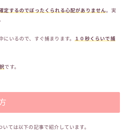
確定するのでぼったくられる心配がありません
。実
。
ら中にいるので、すぐ捕まります。
１０秒くらいで捕
択
です。
方
については以下の記事で紹介しています。