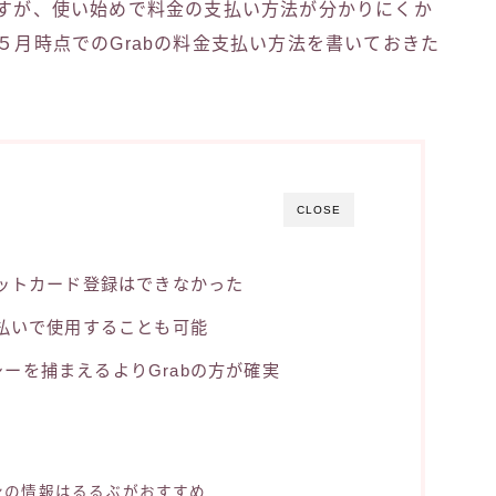
ですが、使い始めで料金の支払い方法が分かりにくか
５月時点でのGrabの料金支払い方法を書いておきた
CLOSE
ジットカード登録はできなかった
支払いで使用することも可能
ーを捕まえるよりGrabの方が確実
ンの情報はるるぶがおすすめ