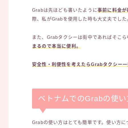
Grabは先ほども書いたように
事前に料金が
際、私がGrabを使用した時も大丈夫でした
また、Grabタクシーは街中であればそこ
まるので本当に便利。
安全性・利便性を考えたらGrabタクシー一
ベトナムでのGrabの使い
Grabの使い方はとても簡単です。使い方