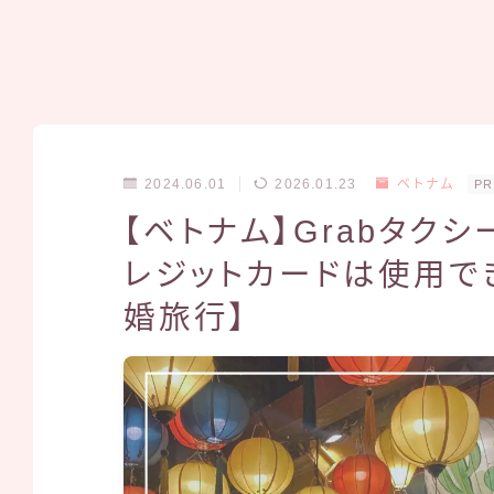
2024.06.01
2026.01.23
ベトナム
PR
【ベトナム】Grabタク
レジットカードは使用で
婚旅行】