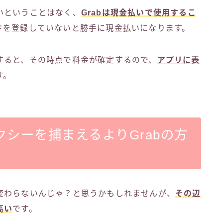
いということはなく、
Grabは現金払いで使用するこ
ドを登録していないと勝手に現金払いになります。
すると、その時点で料金が確定するので、
アプリに表
す。
シーを捕まえるよりGrabの方
変わらないんじゃ？と思うかもしれませんが、
その辺
高い
です。