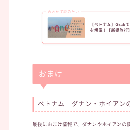
合わせて読みたい
【ベトナム】Gra
を解説！【新婚旅行
おまけ
ベトナム ダナン・ホイアン
最後におまけ情報で、ダナンやホイアンの