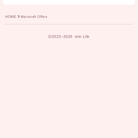
HOME
Microsoft Office
2023–2026 min Life