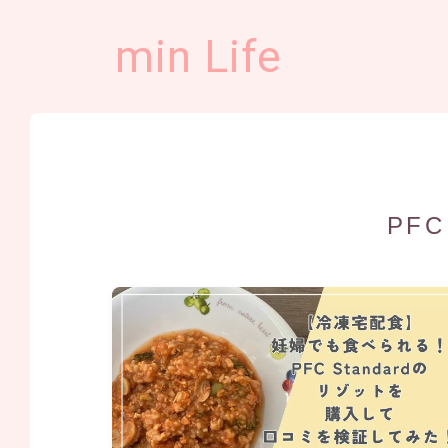
min Life
PFC