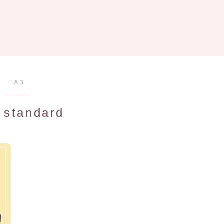
TAG
 standard