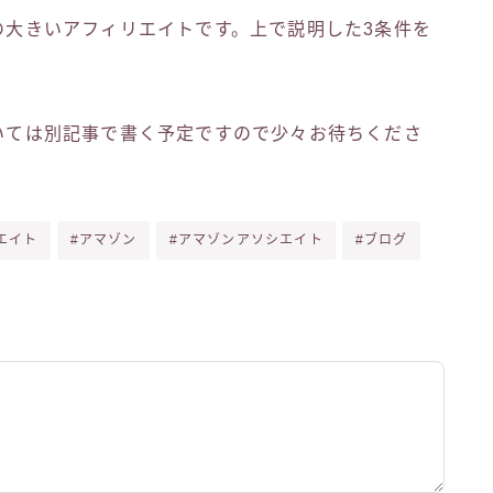
スの大きいアフィリエイトです。上で説明した3条件を
ついては別記事で書く予定ですので少々お待ちくださ
エイト
#アマゾン
#アマゾンアソシエイト
#ブログ