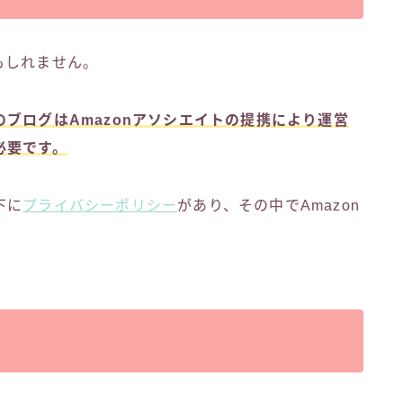
もしれません。
ブログはAmazonアソシエイトの提携により運営
必要です。
下に
プライバシーポリシー
があり、その中でAmazon