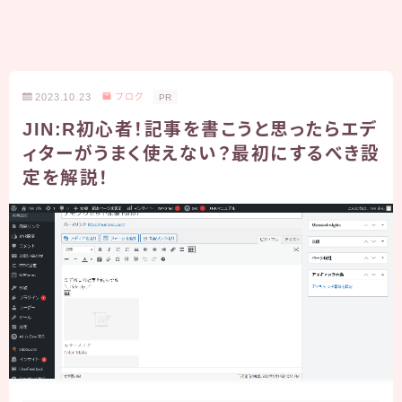
2023.10.23
ブログ
PR
JIN:R初心者！記事を書こうと思ったらエデ
ィターがうまく使えない？最初にするべき設
定を解説！