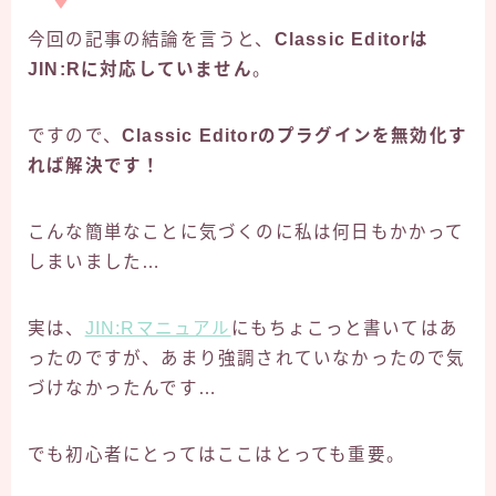
今回の記事の結論を言うと、
Classic Editorは
JIN:Rに対応していません
。
ですので、
Classic Editorのプラグインを無効化す
れば解決です！
こんな簡単なことに気づくのに私は何日もかかって
しまいました…
実は、
JIN:Rマニュアル
にもちょこっと書いてはあ
ったのですが、あまり強調されていなかったので気
づけなかったんです…
でも初心者にとってはここはとっても重要。