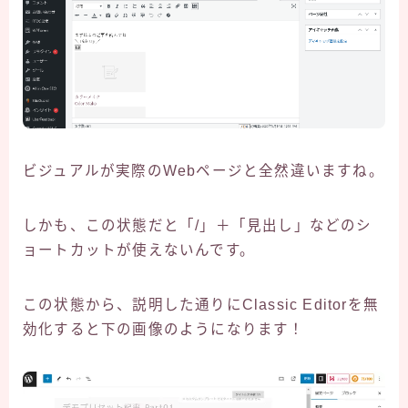
ビジュアルが実際のWebページと全然違いますね。
しかも、この状態だと「/」＋「見出し」などのシ
ョートカットが使えないんです。
この状態から、説明した通りにClassic Editorを無
効化すると下の画像のようになります！