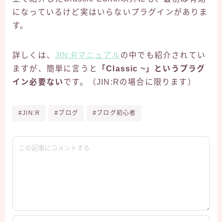
になっているけど実はいらないプラグインがありま
す。
詳しくは、
JIN:Rマニュアル
の中でも紹介されてい
ますが、簡単に言うと
「Classic ~」というプラグ
イン必要ない
です。（JIN:Rの場合に限ります）
#JIN:R
#ブログ
#ブログ初心者