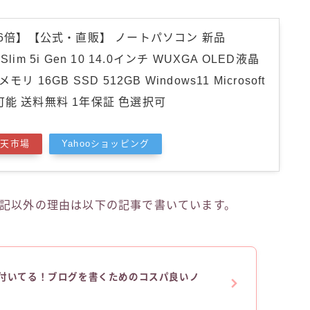
26倍】【公式・直販】 ノートパソコン 新品
d Slim 5i Gen 10 14.0インチ WUXGA OLED液晶
 メモリ 16GB SSD 512GB Windows11 Microsoft
4搭載可能 送料無料 1年保証 色選択可
楽天市場
Yahooショッピング
上記以外の理由は以下の記事で書いています。
fficeも付いてる！ブログを書くためのコスパ良いノ