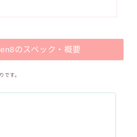
im5 Gen8のスペック・概要
りです。