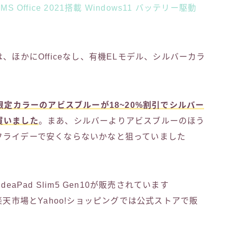
B MS Office 2021搭載 Windows11 バッテリー駆動
ては、ほかにOfficeなし、有機ELモデル、シルバーカラ
限定カラーのアビスブルーが18~20%割引でシルバー
買いました
。まあ、シルバーよりアビスブルーのほう
フライデーで安くならないかなと狙っていました
aPad Slim5 Gen10が販売されています
楽天市場とYahoo!ショッピングでは公式ストアで販