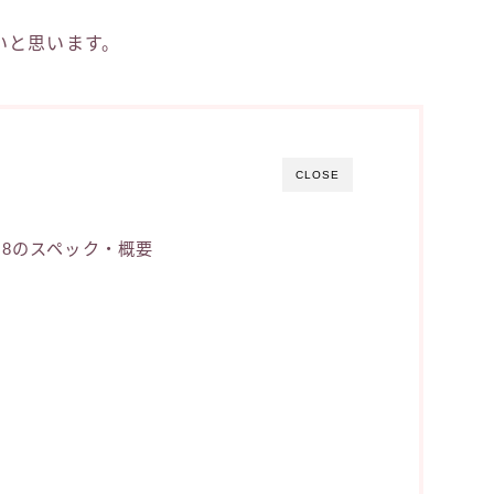
いと思います。
CLOSE
5 Gen8のスペック・概要