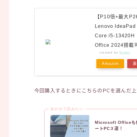
【P10倍+最大P
Lenovo IdeaPa
Core i5-13420H
Office 202
created by
Rinker
Amazon
今回購入するときにこちらのPCを選んだ
合わせて読みたい
Microsoft O
ートPC３選！