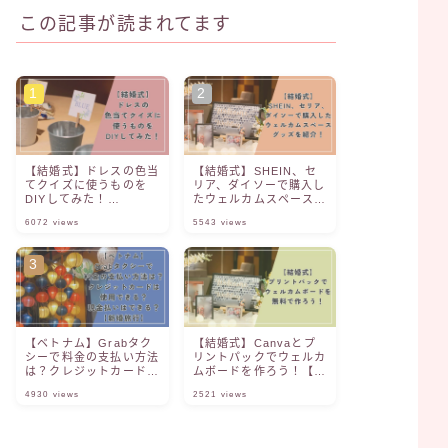
この記事が読まれてます
【結婚式】ドレスの色当
【結婚式】SHEIN、セ
てクイズに使うものを
リア、ダイソーで購入し
DIYしてみた！
たウェルカムスペースグ
【Canva】【ファル
ッズを紹介！
6072
views
5543
views
ベ】
【ベトナム】Grabタク
【結婚式】Canvaとプ
シーで料金の支払い方法
リントパックでウェルカ
は？クレジットカードは
ムボードを作ろう！【無
使用できる？現金払いは
料】
4930
views
2521
views
できる？【新婚旅行】